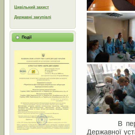
Цивільний захист
Державні закупівлі
Події
В період з
Державної уст