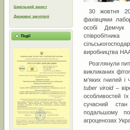
Цивільний захист
30 жовтня 20
Державні закупівлі
фахівцями лабор
особі Демчук 
співробітни
Події
сільськогоспо
виробництва НА
Розглянули пит
викликаних фіто
м’яких гнилей і 
tuber
viroid
– вір
особливостей їх
сучасний ста
подальшому по
агроценозах Укра